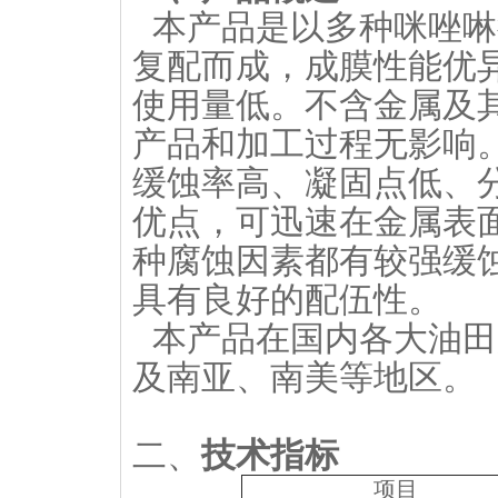
本产品是以
多种咪唑啉
复配而成，成膜性能优
使用量低。
不含金属及
产品和加工过程无影响
缓蚀率高、凝固点低、
优点，可迅速在金属表
种腐蚀因素都有较强缓
具有良好的配伍性。
本产品在国内各大油田
及南亚、南美等地区。
二、
技术指标
项目