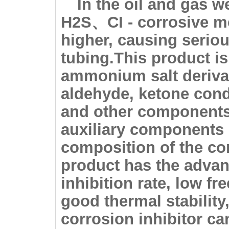
In the oil and gas 
H2S
、CI - corrosive m
higher, causing seriou
tubing.This product i
ammonium salt derivat
aldehyde, ketone con
and other components 
auxiliary components d
composition of the cor
product has the advan
inhibition rate, low fr
good thermal stability
corrosion inhibitor ca