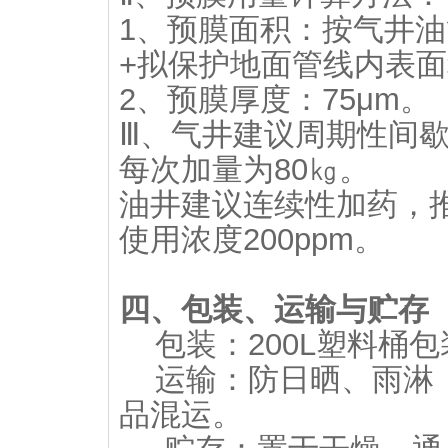
1、预膜面积：按气井
+拟保护地面管线内表
2、预膜厚度：75μm。
Ⅲ、气井建议周期性间歇
每次加量为80㎏。
油井建议连续性加药，
使用浓度200ppm。
四、包装、运输与贮存
包装：200L塑料桶包装
运输：防日晒、雨淋，
品混运。