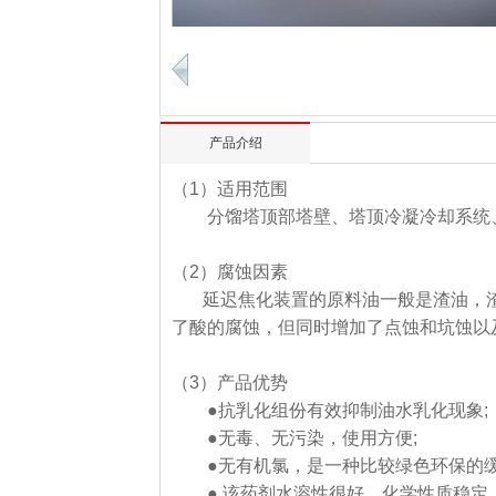
产品介绍
（1）适用范围
分馏塔顶部塔壁、塔顶冷凝冷却系统
（2）腐蚀因素
延迟焦化装置的原料油一般是渣油，渣油中
了酸的腐蚀，但同时增加了点蚀和坑蚀以
（3）产品优势
●抗乳化组份有效抑制油水乳化现象;
●
无毒、无污染，使用方便;
●
无有机氯，是一种比较绿色环保的缓
●
该药剂水溶性很好，化学性质稳定