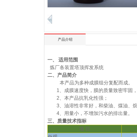
产品介绍
一、
适用范围
炼厂各装置塔顶挥发系统
二、产品简介
本产品为多种成膜组分复配而成。
1、成膜速度快，膜的质量致密牢固
2、本产品抗乳化性强；
3、油溶性非常好，和柴油、煤油、
4、用量小，不增加污水的排出量。
三、质量技术指标
项 目
外观