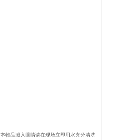
遇本物品溅入眼睛请在现场立即用水充分清洗